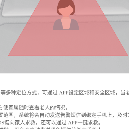
i/ZigBee等多种定位方式，可通过 APP设定区域和安全
方便家属随时查看老人的情况。
置范围，系统将会自动发送告警短信到绑定手机上，及时
OS键向家人求救，还可以通过 APP一键求救。