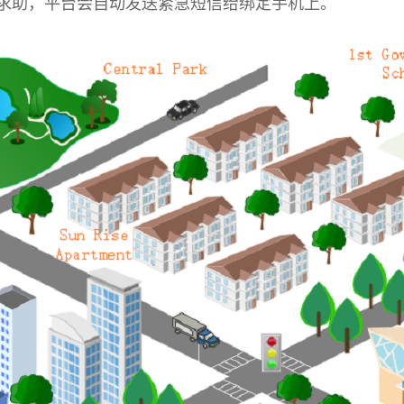
台求助，平台会自动发送紧急短信给绑定手机上。