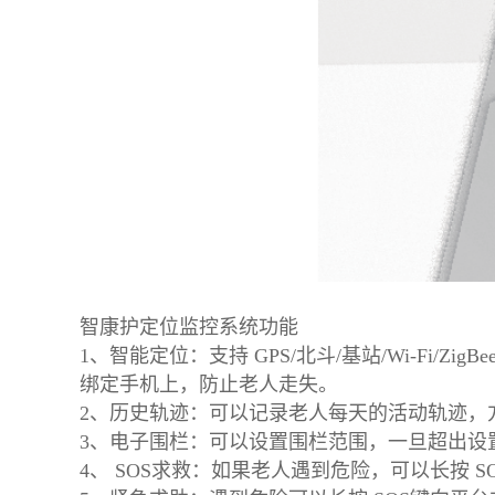
智康护定位监控系统功能
1、智能定位：支持 GPS/北斗/基站/Wi-F
绑定手机上，防止老人走失。
2、历史轨迹：可以记录老人每天的活动轨迹，
3、电子围栏：可以设置围栏范围，一旦超出设
4、 SOS求救：如果老人遇到危险，可以长按 S