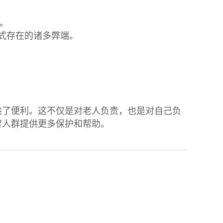
息。
式存在的诸多弊端。
供了便利。这不仅是对老人负责，也是对自己负
智人群提供更多保护和帮助。