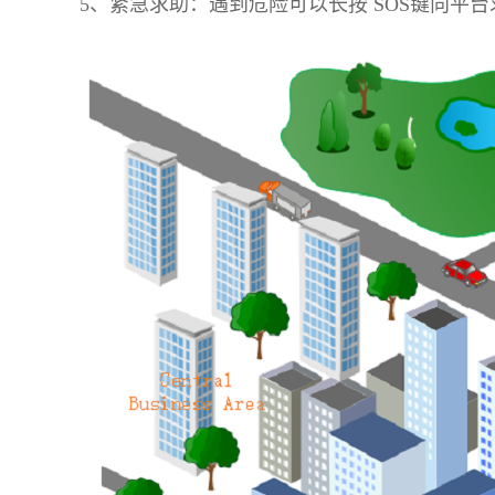
5、紧急求助：遇到危险可以长按 SOS键向平