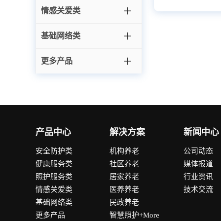
情感关爱类
基础网络类
更多产品
产品中心
解决方案
新闻中心
安全防护类
机构养老
公司动态
健康服务类
社区养老
媒体报道
照护服务类
居家养老
行业资讯
情感关爱类
医养养老
技术交流
基础网络类
民政养老
更多产品
智慧照护+More