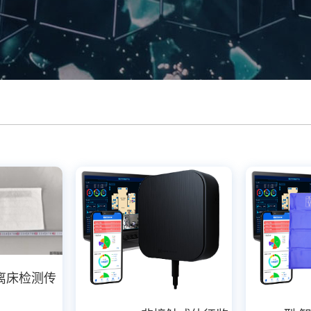
/离床检测传