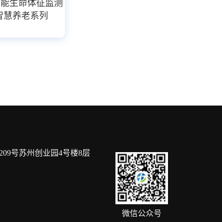
 智能生命体征监测
 智慧养老系列
09号苏州创业园4号楼8层
微信公众号