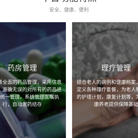
安全、健康、便利
药房管理
理疗管理
善全面的药品管理，采用信息
结合老人的病例和健康档案
，准确无误的对所有的药品进
定义各种理疗套餐，为老人
统一管理。系统管理医嘱执
的护理计划，康复计划等，
行，自动发药结存
康养老提供保障基