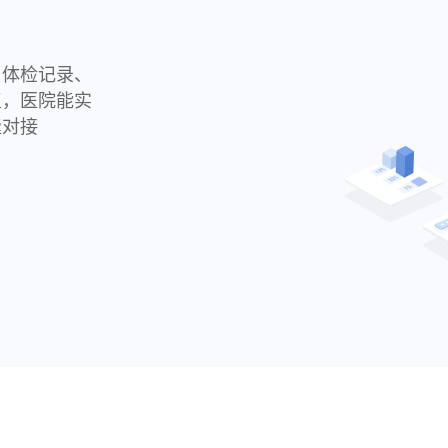
、体检记录、
复，医院能实
缝对接